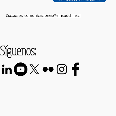
Consultas:
comunicaciones@alhsudchile.cl
Síguenos: