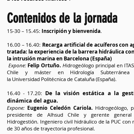
Contenidos de la jornada
15-30 – 15.45:
Inscripión y bienvenida
.
16.00 – 16.40:
Recarga artificial de acuíferos con 
tratada: la experiencia de la barrera hidráulica co
la intrusión marina en Barcelona (España)
Expone:
Felip Ortuño.
H
idrogeólogo principal en ITA
Chile y máster en Hidrología Subterránea
la Universidad Politécnica de Cataluña (España).
De la visión estática a la gest
16.40 - 17.20:
dinámica del agua.
Expone:
Eugenio Celedón Cariola.
Hidrogeólogo, p
presidente de Alhsud Chile y gerente general
Hidrogestión. Ingeniero civil hidráulico de la PUC con
de 30 años de trayectoria profesional.